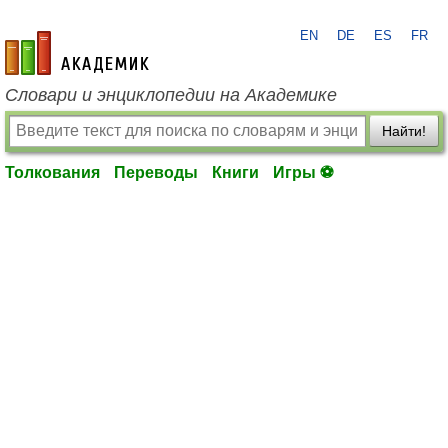
EN
DE
ES
FR
academic.ru
Словари и энциклопедии на Академике
Найти!
Толкования
Переводы
Книги
Игры ⚽