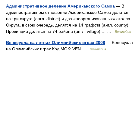
Административное деление Американского Самоа
— В
административном отношении Американское Самоа делится
на три округа (англ. district) и два «неорганизованных» атолла.
Округа, в свою очередь, делятся на 14 графств (англ. county).
Провинции делятся на 74 района (англ. village).… …
Википедия
Венесуэла на летних Олимпийских играх 2008
— Венесуэла
на Олимпийских играх Код МОК: VEN …
Википедия